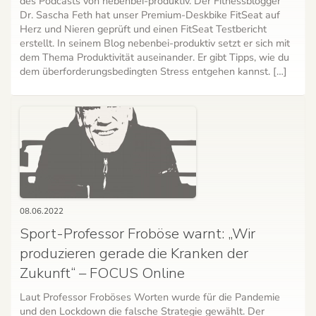
des Podcasts von nebenbei-produktiv. Der Fitnessblogger
Dr. Sascha Feth hat unser Premium-Deskbike FitSeat auf
Herz und Nieren geprüft und einen FitSeat Testbericht
erstellt. In seinem Blog nebenbei-produktiv setzt er sich mit
dem Thema Produktivität auseinander. Er gibt Tipps, wie du
dem überforderungsbedingten Stress entgehen kannst. […]
08.06.2022
Sport-Professor Froböse warnt: „Wir
produzieren gerade die Kranken der
Zukunft“ – FOCUS Online
Laut Professor Froböses Worten wurde für die Pandemie
und den Lockdown die falsche Strategie gewählt. Der