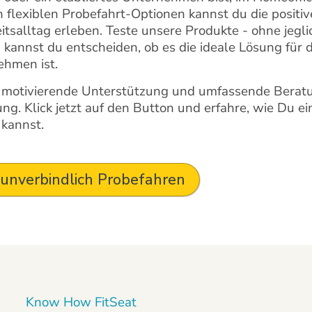
 flexiblen Probefahrt-Optionen kannst du die positive
itsalltag erleben. Teste unsere Produkte - ohne jegli
kannst du entscheiden, ob es die ideale Lösung für 
hmen ist.
motivierende Unterstützung und umfassende Beratu
ng. Klick jetzt auf den Button und erfahre, wie Du ei
 kannst.
 unverbindlich Probefahren
Know How FitSeat