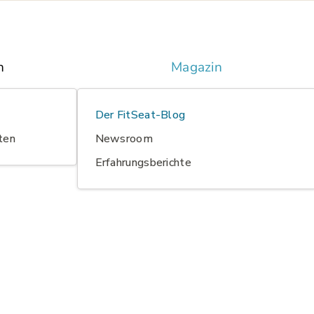
n
Magazin
Der FitSeat-Blog
ten
Newsroom
Erfahrungsberichte