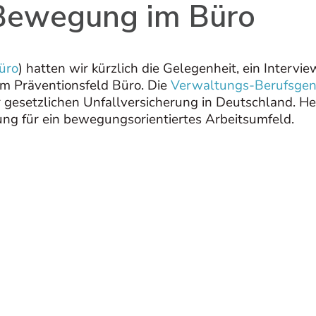
Bewegung im Büro
üro
) hatten wir kürzlich die Gelegenheit, ein Inter
im Präventionsfeld Büro. Die
Verwaltungs-Berufsgen
gesetzlichen Unfallversicherung in Deutschland. Her
ng für ein bewegungsorientiertes Arbeitsumfeld.