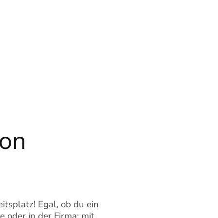
von
tsplatz! Egal, ob du ein
 oder in der Firma: mit