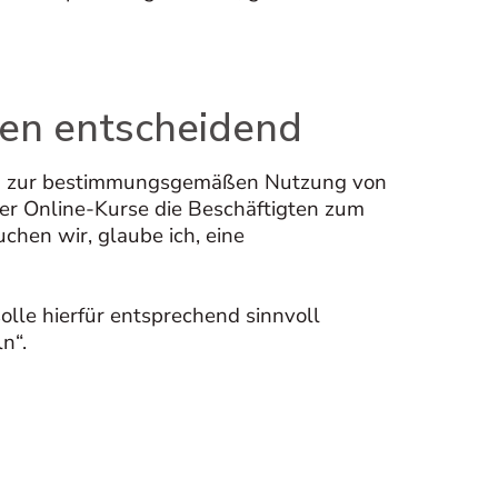
den entscheidend
hmen zur bestimmungsgemäßen Nutzung von
der Online-Kurse die Beschäftigten zum
hen wir, glaube ich, eine
lle hierfür entsprechend sinnvoll
n“.