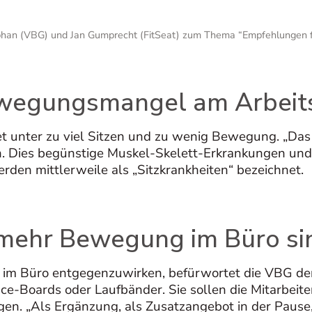
ephan (VBG) und Jan Gumprecht (FitSeat) zum Thema “Empfehlungen 
wegungsmangel am Arbeit
det unter zu viel Sitzen und zu wenig Bewegung. „D
n. Dies begünstige Muskel-Skelett-Erkrankungen und
en mittlerweile als „Sitzkrankheiten“ bezeichnet.
mehr Bewegung im Büro si
m Büro entgegenzuwirken, befürwortet die VBG de
Boards oder Laufbänder. Sie sollen die Mitarbeiten
en. „Als Ergänzung, als Zusatzangebot in der Pause