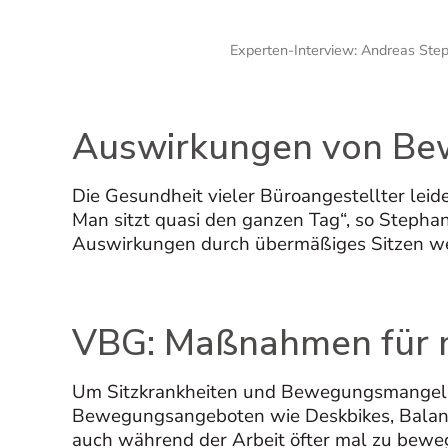
Experten-Interview: Andreas St
Auswirkungen von Be
Die Gesundheit vieler Büroangestellter lei
Man sitzt quasi den ganzen Tag“, so Stepha
Auswirkungen durch übermäßiges Sitzen werd
VBG: Maßnahmen für 
Um Sitzkrankheiten und Bewegungsmangel i
Bewegungsangeboten wie Deskbikes, Balance-
auch während der Arbeit öfter mal zu beweg