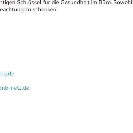
igen Schlüssel für die Gesundheit im Büro. Sowohl 
Beachtung zu schenken.
bg.de
nb-netz.de