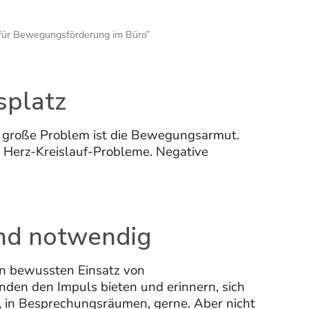
für Bewegungsförderung im Büro”
splatz
as große Problem ist die Bewegungsarmut.
 Herz-Kreislauf-Probleme. Negative
nd notwendig
n bewussten Einsatz von
den den Impuls bieten und erinnern, sich
, in Besprechungsräumen, gerne. Aber nicht