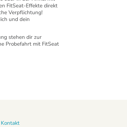
n FitSeat-Effekte direkt
che Verpflichtung!
dich und dein
ng stehen dir zur
ne Probefahrt mit FitSeat
Kontakt