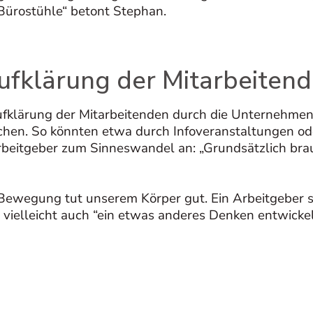
 Bürostühle“ betont Stephan.
Aufklärung der Mitarbeiten
 Aufklärung der Mitarbeitenden durch die Unterne
schen. So könnten etwa durch Infoveranstaltungen o
beitgeber zum Sinneswandel an: „Grundsätzlich brauc
ewegung tut unserem Körper gut. Ein Arbeitgeber so
 vielleicht auch “ein etwas anderes Denken entwickel