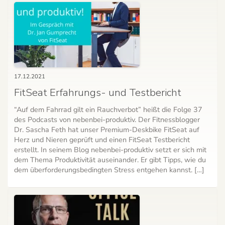
17.12.2021
FitSeat Erfahrungs- und Testbericht
“Auf dem Fahrrad gilt ein Rauchverbot” heißt die Folge 37
des Podcasts von nebenbei-produktiv. Der Fitnessblogger
Dr. Sascha Feth hat unser Premium-Deskbike FitSeat auf
Herz und Nieren geprüft und einen FitSeat Testbericht
erstellt. In seinem Blog nebenbei-produktiv setzt er sich mit
dem Thema Produktivität auseinander. Er gibt Tipps, wie du
dem überforderungsbedingten Stress entgehen kannst. […]