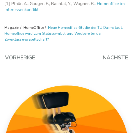
[1] Pfnür, A., Gauger, F., Bachtal, Y., Wagner, B.,
Homeoffice im
Interessenkonflikt
Magazin
HomeOffice
Neue Homeoffice-Studie der TU Darmstadt:
Homeoffice wird zum Statussymbol und Wegbereiter der
Zweiklassengesellschaft?
VORHERIGE
NÄCHSTE