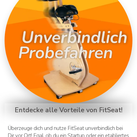
Entdecke alle Vorteile von FitSeat!
Überzeuge dich und nutze FitSeat unverbindlich bei
Dir vor Ort! Egal, ob du ein Startup oder ein etabliertes