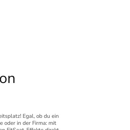
von
tsplatz! Egal, ob du ein
 oder in der Firma: mit