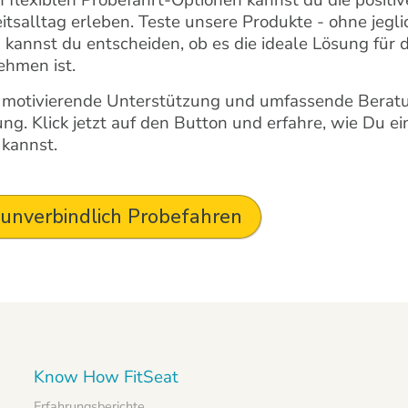
 flexiblen Probefahrt-Optionen kannst du die positive
itsalltag erleben. Teste unsere Produkte - ohne jegli
kannst du entscheiden, ob es die ideale Lösung für 
hmen ist.
motivierende Unterstützung und umfassende Beratu
ng. Klick jetzt auf den Button und erfahre, wie Du ei
 kannst.
 unverbindlich Probefahren
Know How FitSeat
Erfahrungsberichte