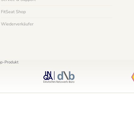
FitSeat Shop
Wiederverkäufer
Top-Produkt