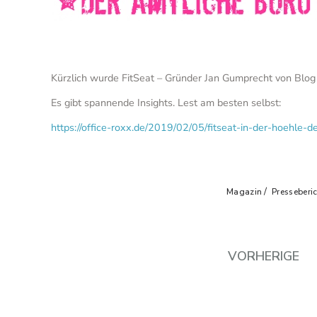
Kürzlich wurde FitSeat – Gründer Jan Gumprecht von Blog
Es gibt spannende Insights. Lest am besten selbst:
https://office-roxx.de/2019/02/05/fitseat-in-der-hoehle-d
Magazin
Presseberi
VORHERIGE