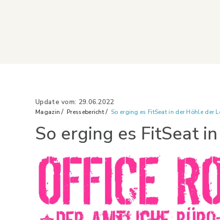
Update vom: 29.06.2022
Magazin
Pressebericht
So erging es FitSeat in der Höhle der 
So erging es FitSeat i