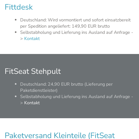
Fittdesk
Deutschland: Wird vormontiert und sofort einsatzbereit
per Spedition angeliefert: 149,90 EUR brutto
Selbstabholung und Lieferung ins Ausland auf Anfrage -
>
Kontakt
FitSeat Stehpult
Deutschland: 24,90 EUR brutto (Lieferung per
Paketdienstleister)
Selbstabholung und Lieferung ins Ausland auf Anfrage -
>
Kontakt
Paketversand Kleinteile (
FitSeat