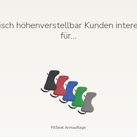
risch höhenverstellbar Kunden intere
für…
FitSeat Armauflage