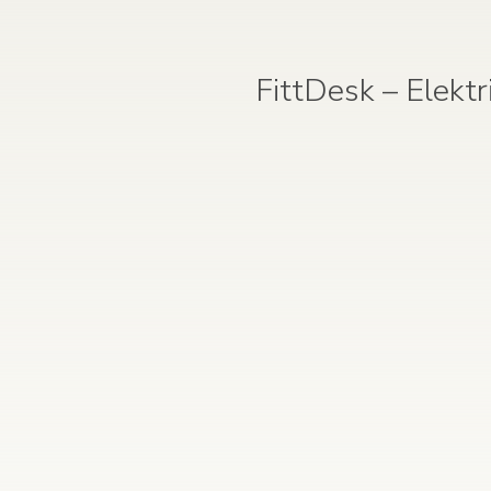
FittDesk – Elekt