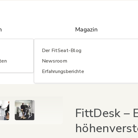
n
Magazin
Der FitSeat-Blog
ten
Newsroom
Erfahrungsberichte
FittDesk – 
höhenverst