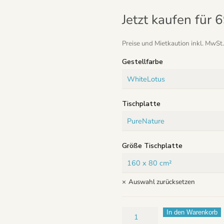
Jetzt kaufen für
6
Preise und Mietkaution inkl. MwSt. 
Gestellfarbe
Tischplatte
Größe Tischplatte
Auswahl zurücksetzen
FittDesk
In den Warenkorb
–